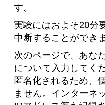
す。
実験にはおよそ20分
中断することができ
次のページで、あな
について入力してく
匿名化されるため、
ません。インターネ