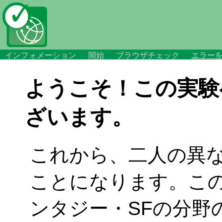
インフォメーション
開始
ブラウザチェック
エラー
ようこそ！この実験
ざいます。
これから、二人の異
ことになります。こ
ンタジー・SFの分野