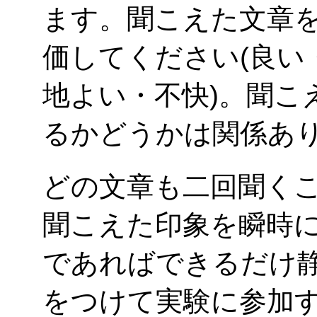
ます。聞こえた文章
価してください(良い
地よい・不快)。聞こ
るかどうかは関係あ
どの文章も二回聞く
聞こえた印象を瞬時
であればできるだけ
をつけて実験に参加