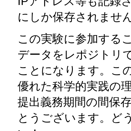
IPアドレス等も記録
にしか保存されませ
この実験に参加する
データをレポジトリ
ことになります。この
優れた科学的実践の理
提出義務期間の間保
とうございます。ど