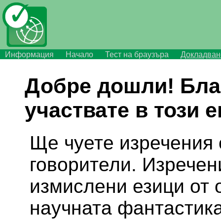
Информация
Начало
Тест на браузъра
Докладван
Добре дошли! Бла
участвате в този 
Ще чуете изречения 
говорители. Изречен
измислени езици от 
научната фантастика