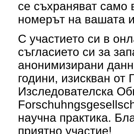
се съхраняват само 
номерът на вашата и
С участието си в он
съгласието си за за
анонимизирани данни
години, изискван от
Изследователска Об
Forschuhngsgesellsch
научна практика. Бл
приятно участие!