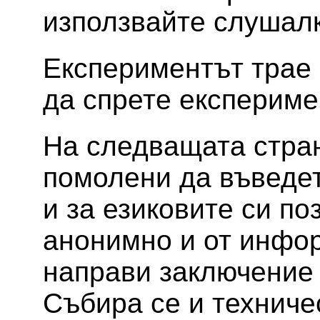
използвайте слушалк
Експериментът трае 
да спрете експериме
На следващата стра
помолени да въведет
и за езиковите си по
анонимно и от инфо
направи заключение 
Събира се и техниче