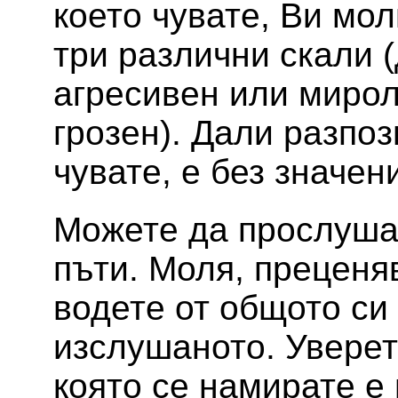
което чувате, Ви мо
три различни скали 
агресивен или мирол
грозен). Дали разпоз
чувате, е без значен
Можете да прослуша
пъти. Моля, преценя
водете от общото си
изслушаното. Уверет
която се намирате е